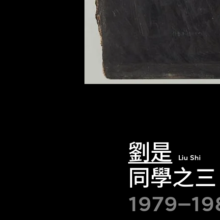
劉是
Liu Shi
同學之三
1979–19