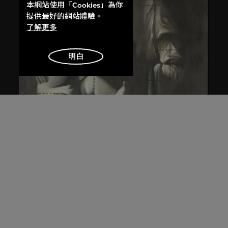
本網站使用「Cookies」為你
提供最好的網站體驗。
了解更多
明白
王廣義
後古典──聖母子
1988