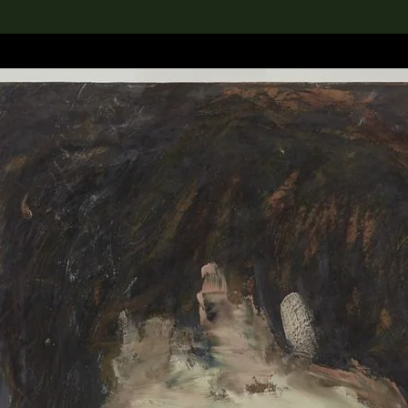
rch the Collection