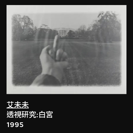
艾未未
透視研究:白宮
1995