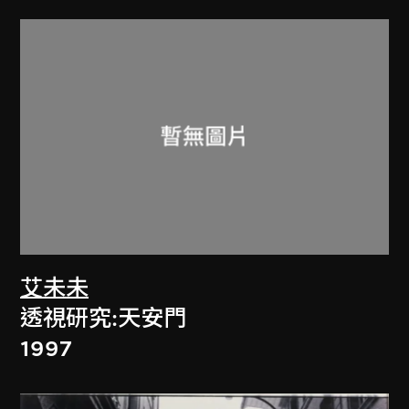
艾未未
透視研究:天安門
1997