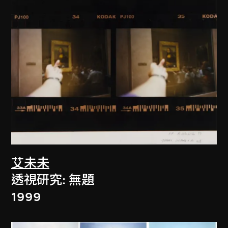
艾未未
透視研究: 無題
1999