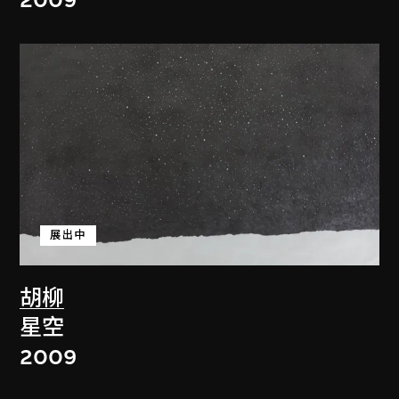
2009
展出中
胡柳
星空
2009