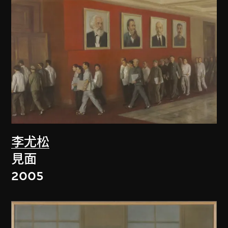
李尤松
見面
2005