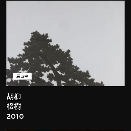
展出中
胡柳
松樹
2010