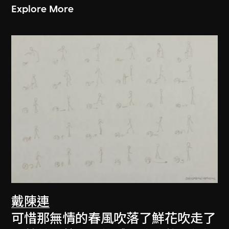
Explore More
戴陳連
可惜那無情的春風吹落了鮮花吹走了