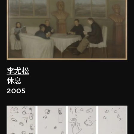
李尤松
休息
2005