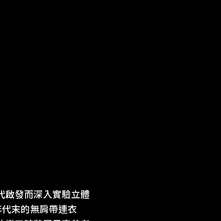
時代啟發而深入實驗立體
年代末的無肩帶連衣