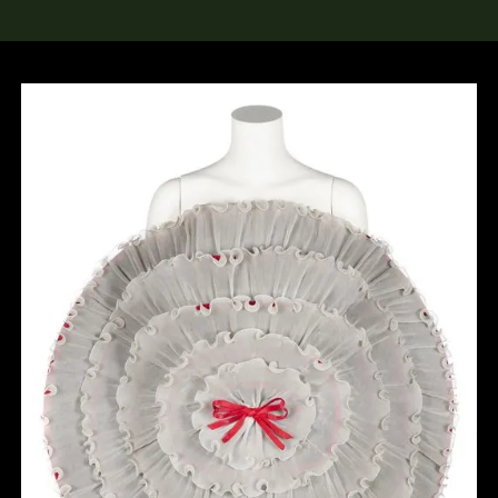
rch the Collection