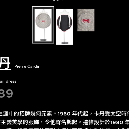
丹
Pierre Cardin
ail dress
89
生涯中的招牌幾何元素。1960 年代起，卡丹受太空
主義美學的服飾，令他聲名鵲起。這條設計於1980 