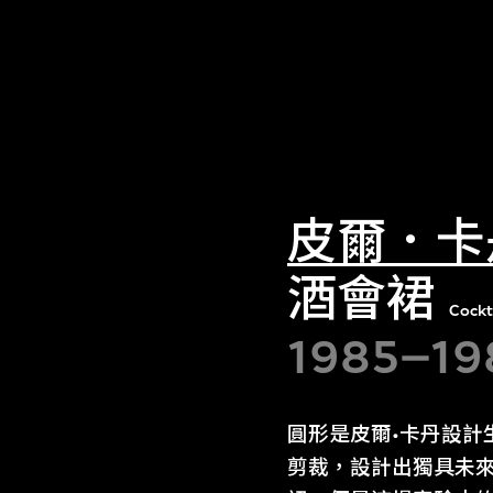
皮爾．卡
酒會裙
Cockt
1985–19
圓形是皮爾•卡丹設計
剪裁，設計出獨具未來