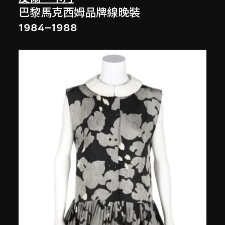
巴黎馬克西姆品牌線晚裝
1984–1988