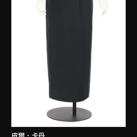
皮爾．卡丹