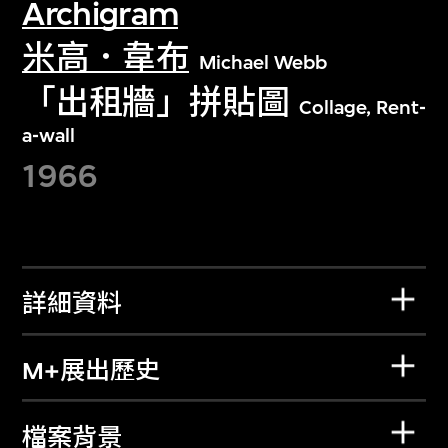
Archigram
米高．韋布
Michael Webb
「出租牆」拼貼圖
Collage, Rent-
a-wall
1966
詳細資料
M+展出歷史
檔案背景