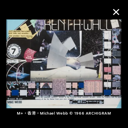
M+藏品
進一步篩選
搜索
關於M+藏品
探索世界頂級的二十及二十一世紀視覺
M+，香港，Michael Webb © 1966 ARCHIGRAM
文化藏品。