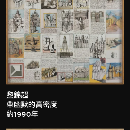
黎錦超
帶幽默的高密度
約1990年