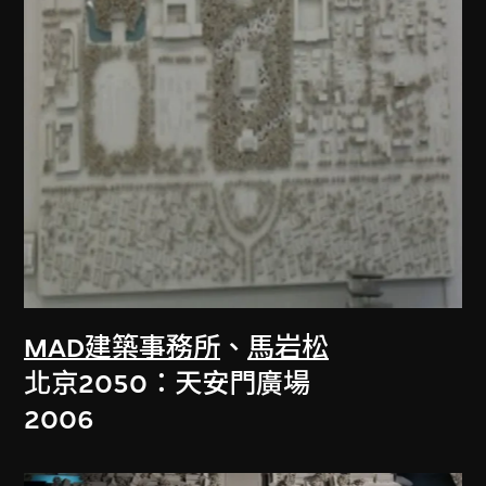
MAD建築事務所
、
馬岩松
北京2050：天安門廣場
2006