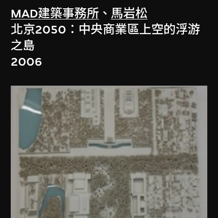
MAD建築事務所
、
馬岩松
北京2050：中央商業區上空的浮游
之島
2006