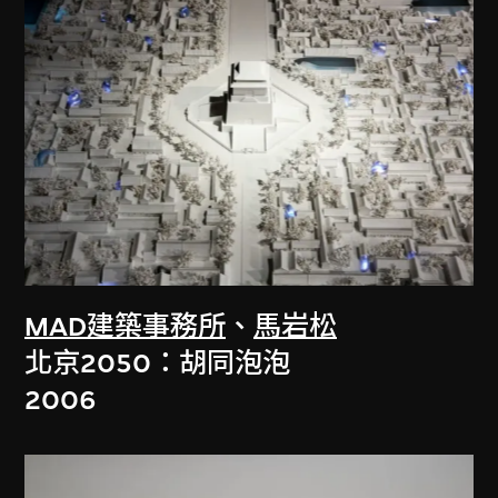
MAD建築事務所
、
馬岩松
北京2050：胡同泡泡
2006