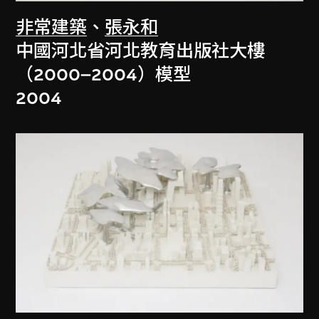
非常建築
、
張永和
中國河北省河北教育出版社大樓
（2000–2004）模型
2004