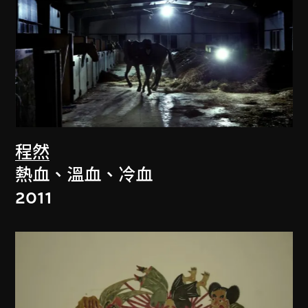
程然
熱血、溫血、冷血
2011