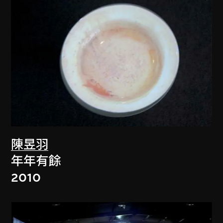
陳昱羽
年年有餘
2010