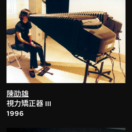
陳劭雄
視力矯正器 III
1996