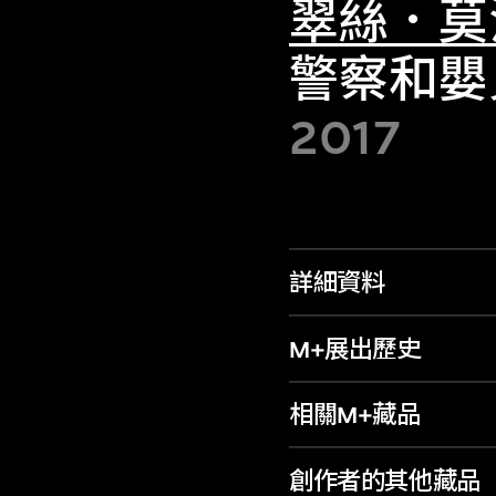
翠絲．莫
警察和嬰
2017
詳細資料
M+展出歷史
相關M+藏品
創作者的其他藏品