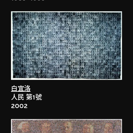
白宜洛
人民 第1號
2002