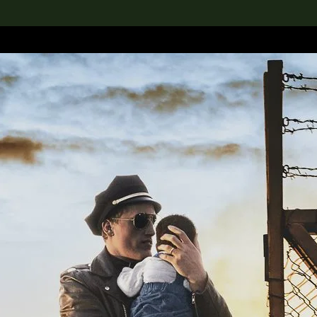
rch the Collection