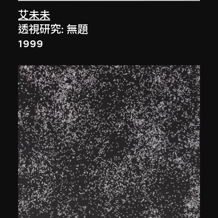
艾未未
透視研究: 無題
1999