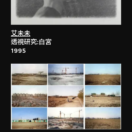
艾未未
透視研究:白宮
1995