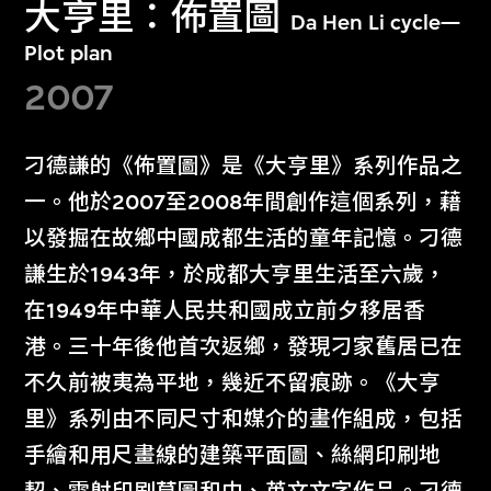
大亨里：佈置圖
Da Hen Li cycle—
Plot plan
2007
刁德謙的《佈置圖》是《大亨里》系列作品之
一。他於2007至2008年間創作這個系列，藉
以發掘在故鄉中國成都生活的童年記憶。刁德
謙生於1943年，於成都大亨里生活至六歲，
在1949年中華人民共和國成立前夕移居香
港。三十年後他首次返鄉，發現刁家舊居已在
不久前被夷為平地，幾近不留痕跡。《大亨
里》系列由不同尺寸和媒介的畫作組成，包括
手繪和用尺畫線的建築平面圖、絲網印刷地