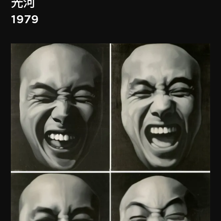
光河
1979