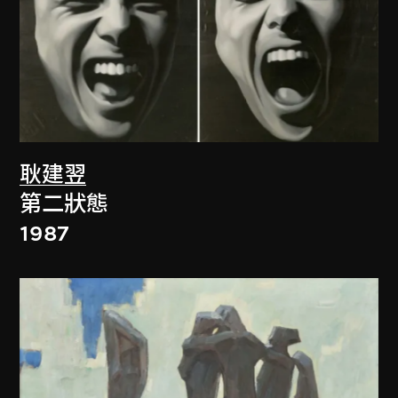
耿建翌
第二狀態
1987