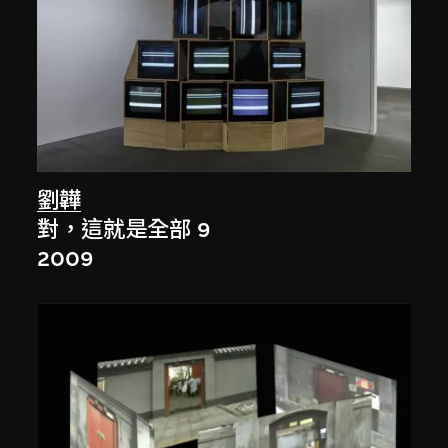
劉韡
對，這就是全部 9
2009