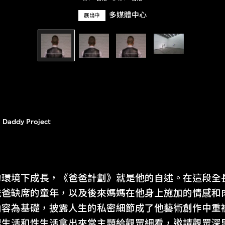
多媒體中心
展出中
Daddy Project
的環境下成長，《爸爸計劃》就是他的自述。在這段全
爸爸缺席的童年，以及後來媽媽在他身上施加的情感和
內容為基礎，披露人生的私密細節成了他藝術創作中重
理生活和性生活拿出來當主題給觀眾細看，邀請觀眾深