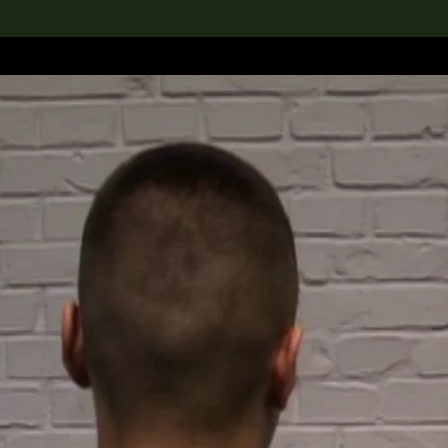
rch the Collection