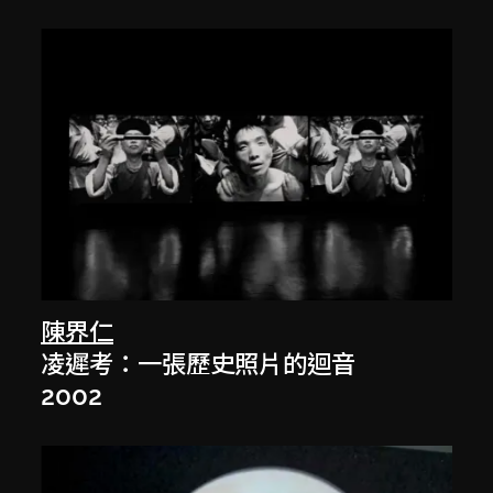
陳界仁
凌遲考：一張歷史照片的迴音
2002