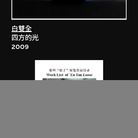
白雙全
四方的光
2009