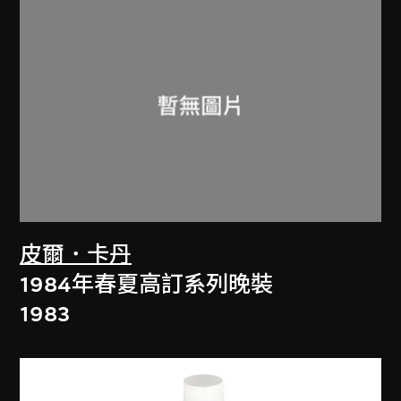
皮爾．卡丹
1984年春夏高訂系列晚裝
1983