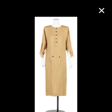
M+藏品
進一步篩選
搜索
關於M+藏品
探索世界頂級的二十及二十一世紀視覺
文化藏品。