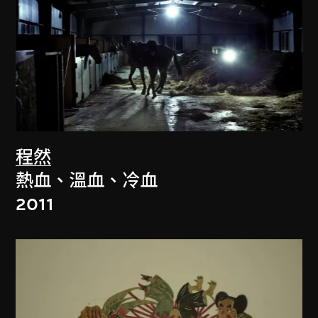
程然
熱血、溫血、冷血
2011