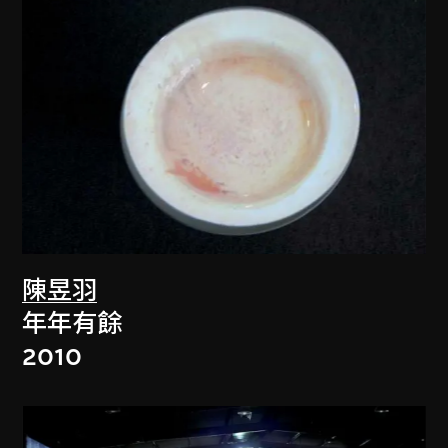
陳昱羽
年年有餘
2010