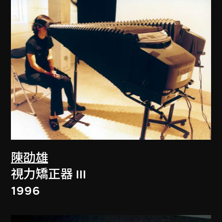
陳劭雄
視力矯正器 III
1996