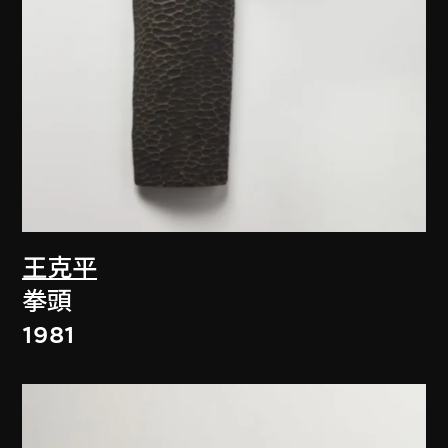
王克平
拳頭
1981