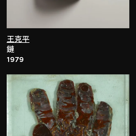
王克平
鏈
1979