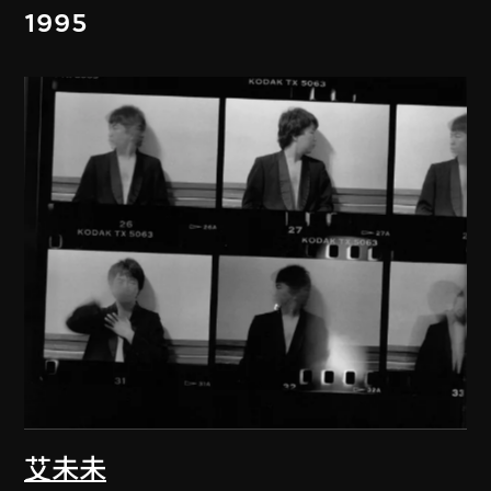
1995
艾未未