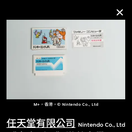
M+藏品
進一步篩選
搜索
關於M+藏品
M+，香港，© Nintendo Co., Ltd
探索世界頂級的二十及二十一世紀視覺
文化藏品。
任天堂有限公司
Nintendo Co., Ltd