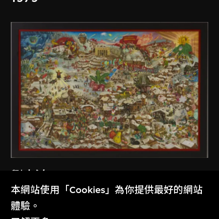
劉大鴻
本網站使用「Cookies」為你提供最好的網站
臘月
體驗。
1987