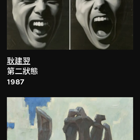
耿建翌
第二狀態
1987