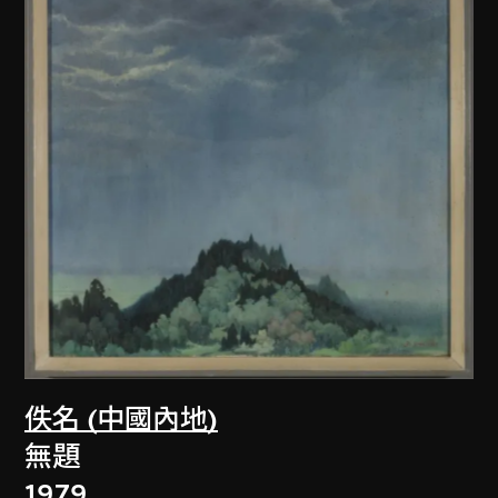
佚名 (中國內地)
無題
1979