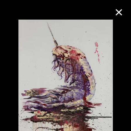
M+藏品
進一步篩選
搜索
關於M+藏品
探索世界頂級的二十及二十一世紀視覺
文化藏品。