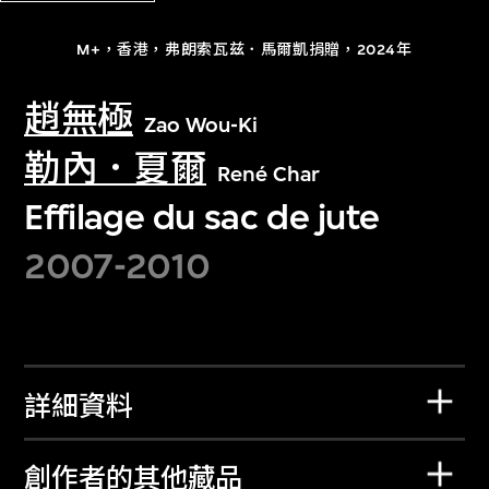
M+，香港，弗朗索瓦兹．馬爾凱捐贈，2024年
趙無極
Zao Wou-Ki
勒內．夏爾
René Char
Effilage du sac de jute
2007-2010
詳細資料
創作者的其他藏品