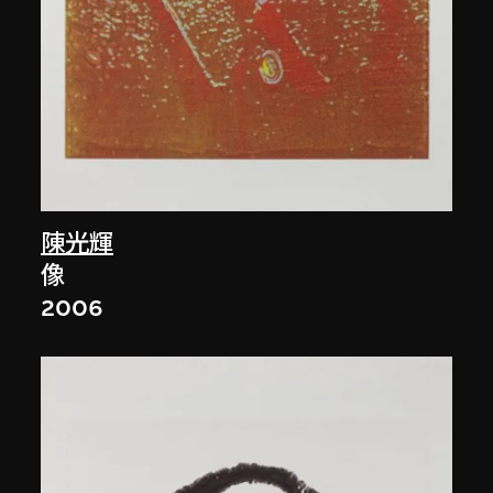
陳光輝
像
2006