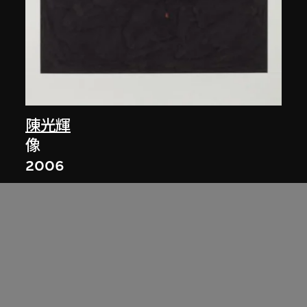
陳光輝
像
2006