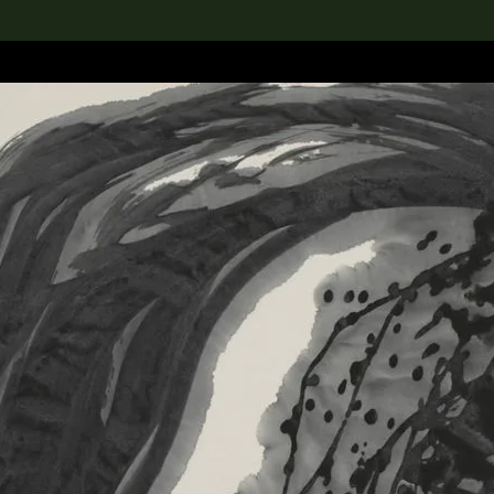
rch the Collection