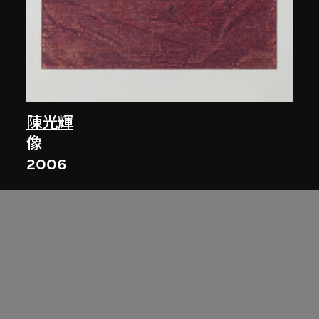
陳光輝
像
2006