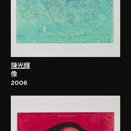
陳光輝
像
2006