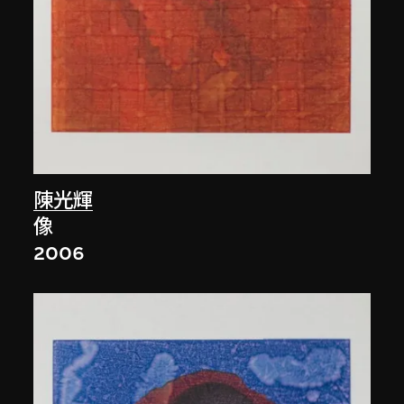
陳光輝
像
2006