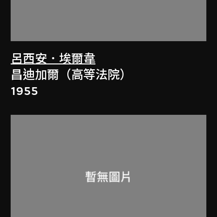
呂西安．埃爾韋
昌迪加爾（高等法院）
1955