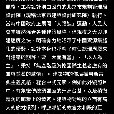
風格，工程設計則由國有的北京市規劃管理局
設計院（現稱北京市建築設計研究院）執行。
當時中國政府正展開「大躍進」運動，人民大
會堂雖然混合各種建築風格，但規模之大與興
建速度之快，明確有力地昭示了中國資源集體
化的優勢。設計本身也呼應了時任總理周恩來
對建築的期許，要「大而有當」、「以人為
主」，秉持「無產階級胸懷國際主義者應有的
兼容並蓄的感情」。 建築物的佈局採用新古
典主義風格，糅合中式元素，例如此外觀照片
中，有象徵傳統須彌座的升高台基，以及稍微
翹角的廊簷上的黃瓦。建築物對稱的立面有高
大的廊柱環列，呼應鄰近的故宮太和殿的巨