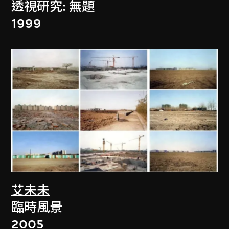
透視研究: 無題
1999
艾未未
臨時風景
2005