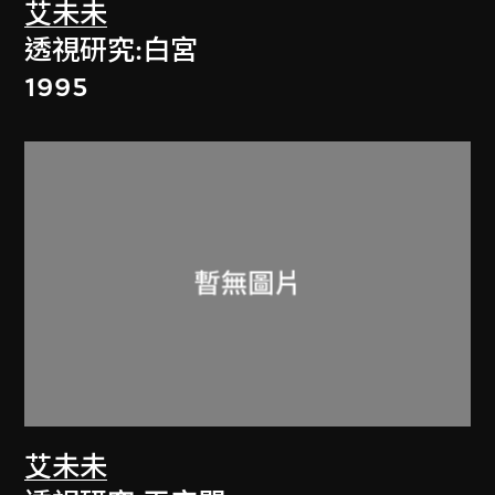
艾未未
透視研究:白宮
1995
艾未未