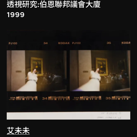
透視研究:伯恩聯邦議會大廈
1999
艾未未