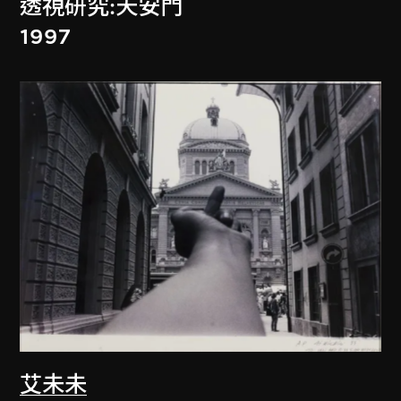
透視研究:天安門
1997
艾未未