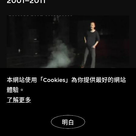
2001–2011
本網站使用「Cookies」為你提供最好的網站
體驗。
了解更多
展示更多
明白
戴陳連
可惜那無情的春風吹落了鮮花吹走了