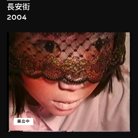
長安街
2004
展出中