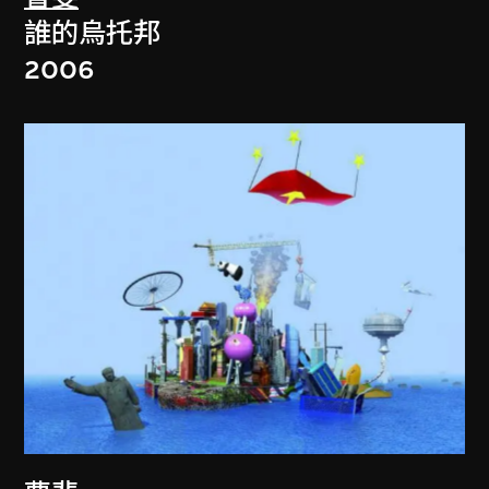
誰的烏托邦
2006