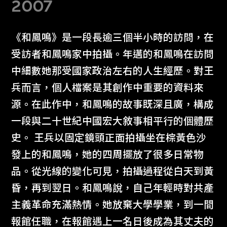
2007
《和鳳鳴》是一段長逾三個半小時的訪問，在
受訪者和鳳鳴家中拍攝。年邁的和鳳鳴在訪問
中細數她那受國家政治左右的人生經歷。對王
兵而言，個人檔案是其創作中重要的資料來
源。在此作中，和鳳鳴的故事既深且廣，構成
一段與二十世紀中國宏大敘事相平行的個體歷
史。 王兵以固定鏡頭正面拍攝坐在棕黃色沙
發上的和鳳鳴，她的四周擺放了很多日常物
品。從光線的變化可見，拍攝過程從白天到黃
昏，再到翌日。和鳳鳴說，自己年輕時對共產
主義革命充滿熱情。她放棄大學學業，到一間
報館任職，在報館遇上一名日後成為其丈夫的