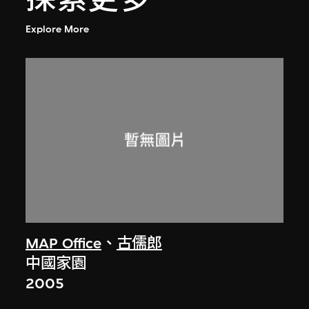
Explore More
MAP Office
、
古儒郎
中國家園
2005