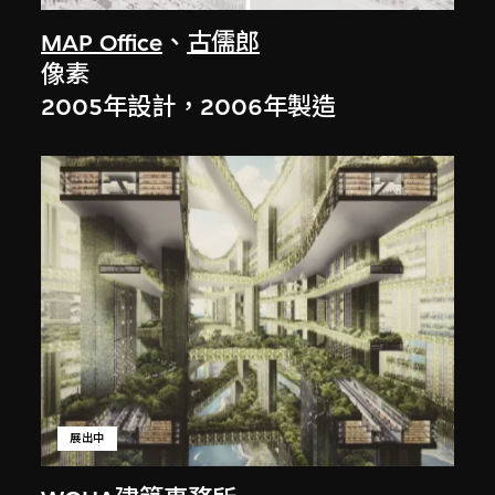
MAP Office
、
古儒郎
像素
2005年設計，2006年製造
展出中