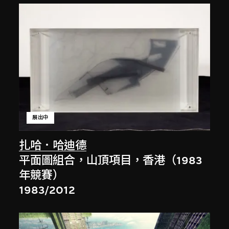
展出中
扎哈．哈迪德
平面圖組合，山頂項目，香港（1983
年競賽）
1983/2012