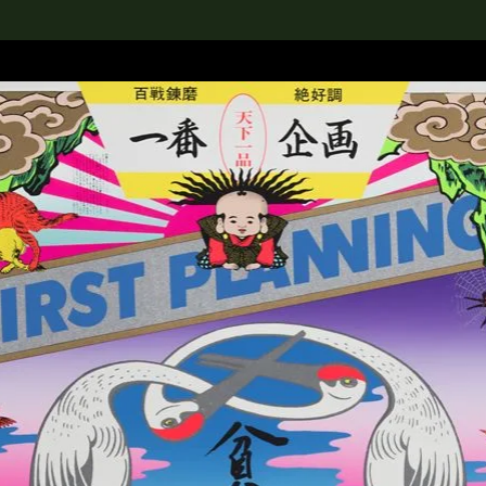
rch the Collection