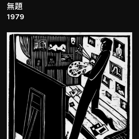
無題
1979