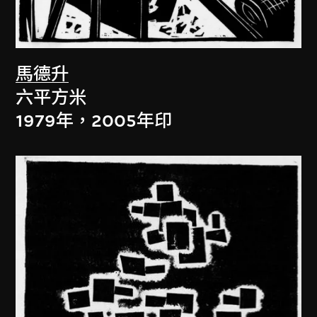
馬德升
六平方米
1979年，2005年印