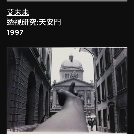
艾未未
透視研究:天安門
1997