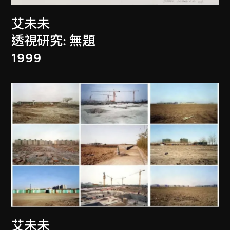
艾未未
透視研究: 無題
1999
艾未未