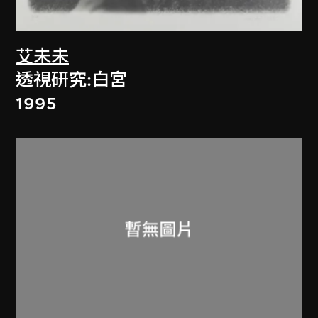
艾未未
透視研究:白宮
1995