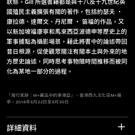
狀態。Gill 所選書籍都是與十八及十九世紀英
國殖民主義擴張有關的著作，包括約瑟夫 ‧
康拉德、達爾文、丹尼爾 ‧ 笛福的作品，又
以新加坡福康寧和馬來西亞波德申等歷史上的
軍事據點為攝影場景，藉此將書中的論述帶回
昔日根源，促使觀眾關注有關本土與外來的地
方歷史論述，同時思考事物隨時間推移而被同
化為某地一部分的過程。
「南行覓跡：M+藏品中的東南亞」，香港西九文化區M+展
亭，2018年6月22日至9月30日
詳細資料