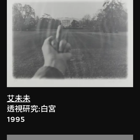
艾未未
透視研究:白宮
1995