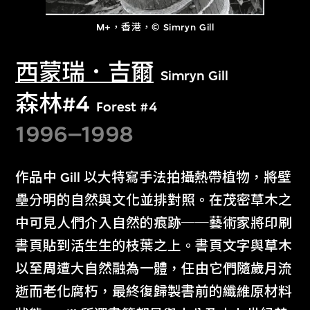
M+，香港，© Simryn Gill
西蒙瑞．吉爾
Simryn Gill
森林#4
Forest #4
1996–1998
作品中 Gill 以大特寫手法拍攝熱帶植物，將壁
壘分明的自然與文化並排對照。在茂密草木之
中可見人們介入自然的痕跡──藝術家將印刷
書頁貼到活生生的枝葉之上。書頁文字與草木
以至周遭大自然融為一體，任由它們隨歲月流
逝而老化腐朽，最終復歸製書前的纖維原材料