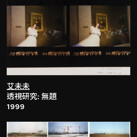
艾未未
透視研究: 無題
1999