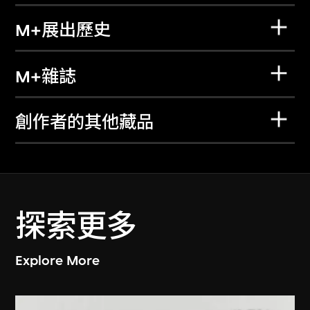
M+展出歷史
M+雜誌
創作者的其他藏品
探索更多
Explore More