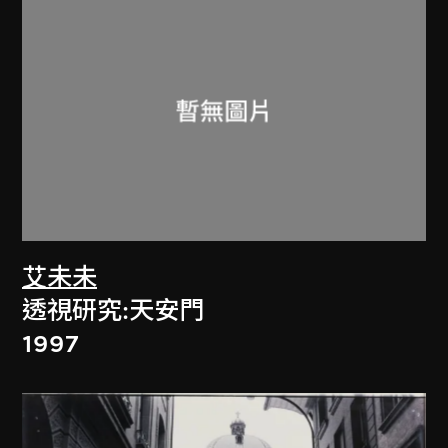
艾未未
透視研究:天安門
1997