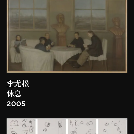
李尤松
休息
2005