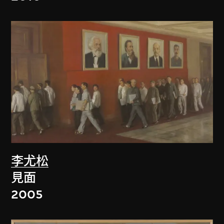
李尤松
見面
2005