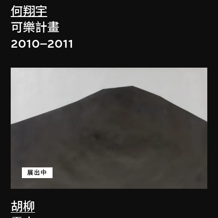
何翔宇
可樂計畫
2010–2011
展出中
胡柳