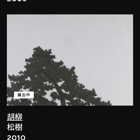
展出中
胡柳
松樹
2010