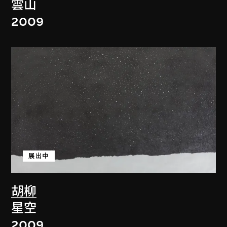
雲山
2009
展出中
胡柳
星空
2009