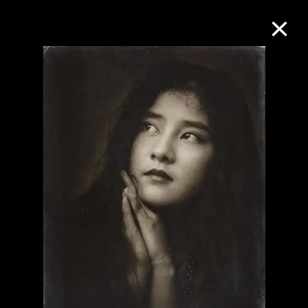
M+藏品
進一步篩選
搜索
關於M+藏品
探索世界頂級的二十及二十一世紀視覺
文化藏品。