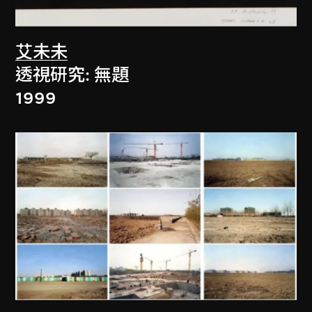
艾未未
透視研究: 無題
1999