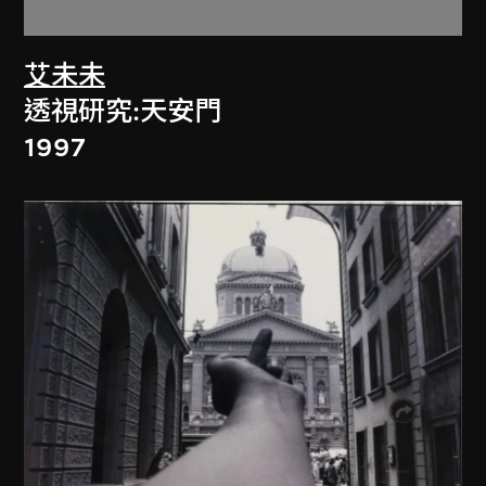
艾未未
透視研究:天安門
1997