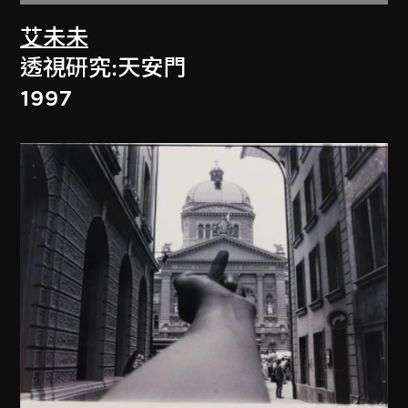
艾未未
透視研究:天安門
1997