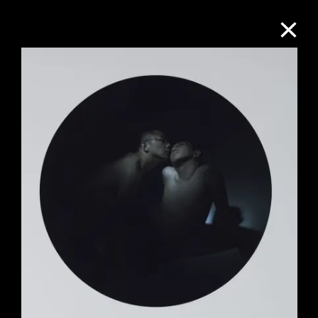
M+藏品
進一步篩選
搜索
關於M+藏品
探索世界頂級的二十及二十一世紀視覺
文化藏品。