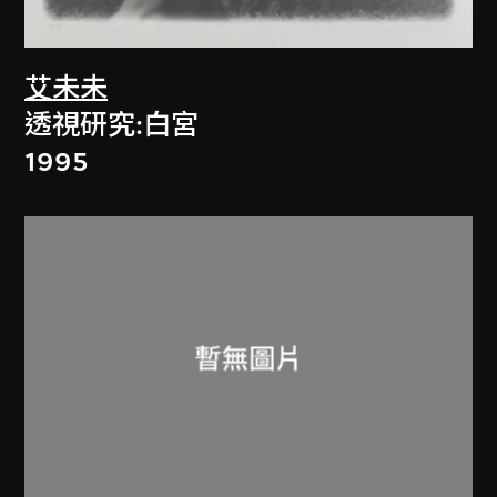
艾未未
透視研究:白宮
1995