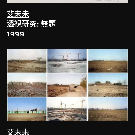
艾未未
透視研究: 無題
1999
艾未未