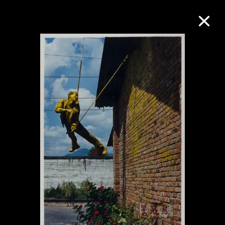
M+藏品
進一步篩選
搜索
關於M+藏品
探索世界頂級的二十及二十一世紀視覺
文化藏品。