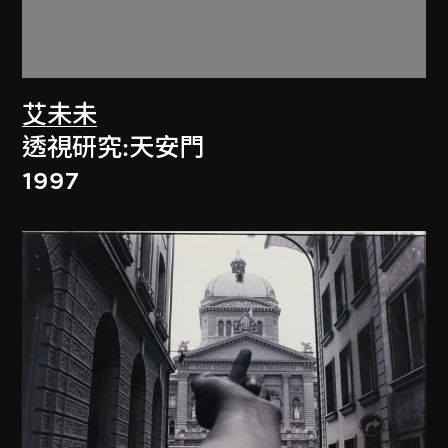
艾未未
透視研究:天安門
1997