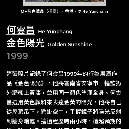
M+希克藏品（捐贈），香港，© He Yunchang
何雲昌
He Yunchang
金色陽光
Golden Sunshine
1999
這張照片記錄了何雲昌1999年的行為展演作
品《金色陽光》。他將雲南省安寧市一幅監獄
外牆髹上黃漆，並用同一顏色塗滿全身。何雲
昌選用黃色顏料來表達金黃的陽光，他將自己
從屋頂吊下，懸掛空中，手握鏡子將陽光反射
到牆身暗處。這過程歷時兩小時，遠超預期的