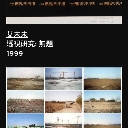
艾未未
透視研究: 無題
1999