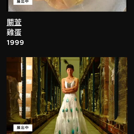
展出中
闞萱
雞蛋
1999
展出中