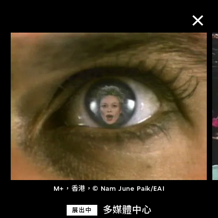
M+藏品
進一步篩選
搜索
關於M+藏品
探索世界頂級的二十及二十一世紀視覺
M+，香港，© Nam June Paik/EAI
文化藏品。
多媒體中心
展出中