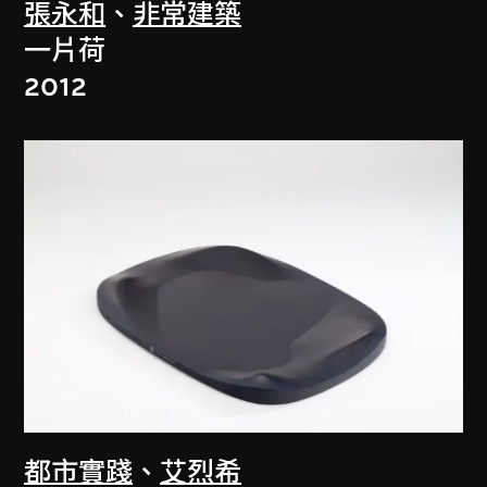
張永和
、
非常建築
一片荷
2012
都市實踐
、
艾烈希