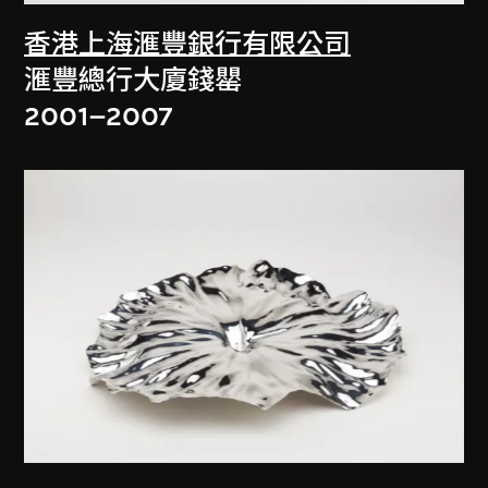
香港上海滙豐銀行有限公司
滙豐總行大廈錢罌
2001–2007