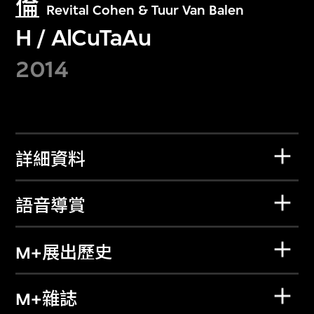
倫
Revital Cohen & Tuur Van Balen
H / AlCuTaAu
2014
詳細資料
語音導賞
M+展出歷史
M+雜誌