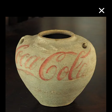
M+藏品
進一步篩選
搜索
關於M+藏品
探索世界頂級的二十及二十一世紀視覺
文化藏品。