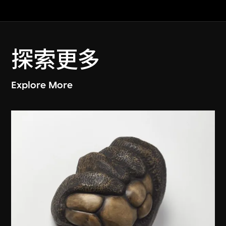
探索更多
Explore More