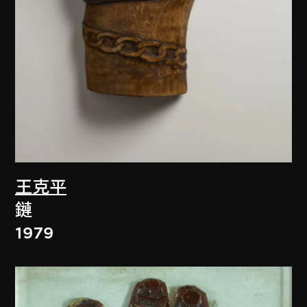
王克平
鏈
1979