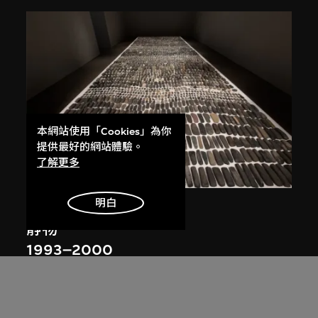
本網站使用「Cookies」為你
提供最好的網站體驗。
了解更多
明白
艾未未
靜物
1993–2000