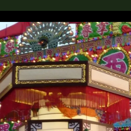
rch the Collection