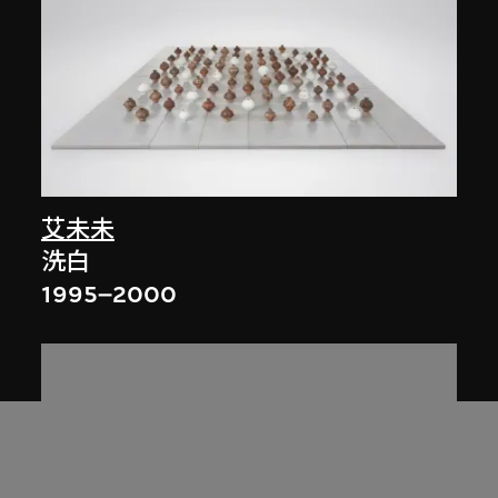
艾未未
洗白
1995–2000