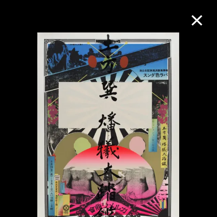
M+藏品
進一步篩選
搜索
關於M+藏品
探索世界頂級的二十及二十一世紀視覺
文化藏品。