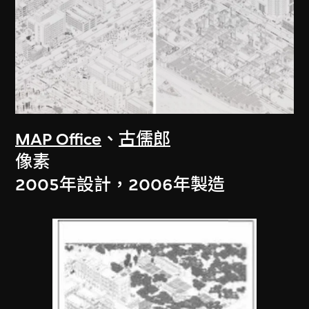
MAP Office
、
古儒郎
像素
2005年設計，2006年製造