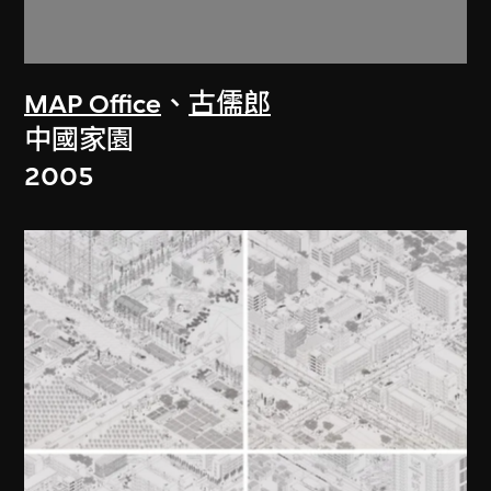
MAP Office
、
古儒郎
中國家園
2005