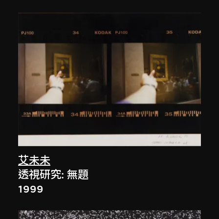
艾未未
透視研究: 無題
1999