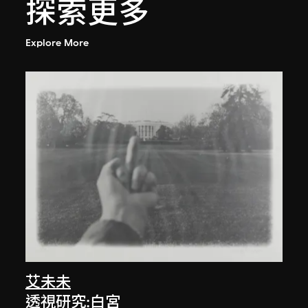
探索更多
Explore More
艾未未
透視研究:白宮