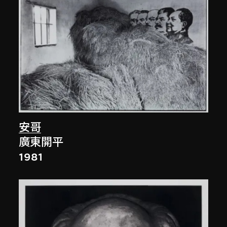
安哥
廣東開平
1981