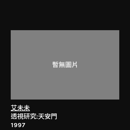
艾未未
透視研究:天安門
1997