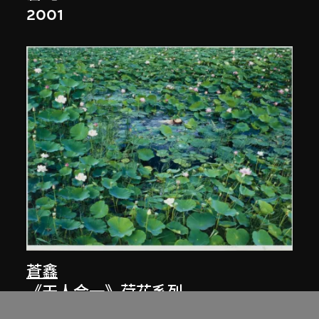
2001
蒼鑫
《天人合一》荷花系列
2002