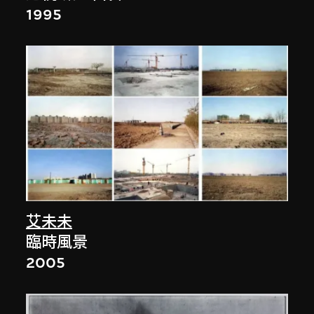
1995
艾未未
臨時風景
2005