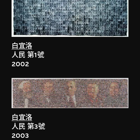
白宜洛
人民 第1號
2002
白宜洛
人民 第3號
2003