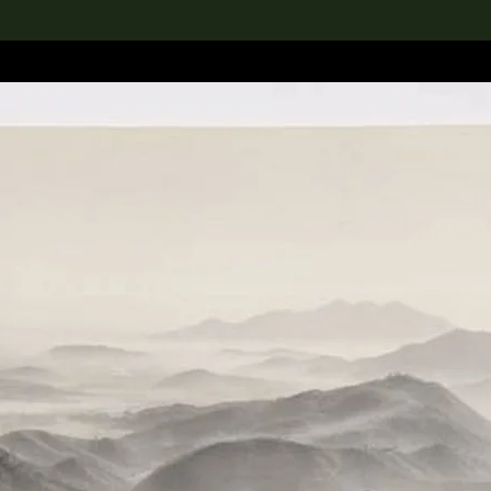
rch the Collection