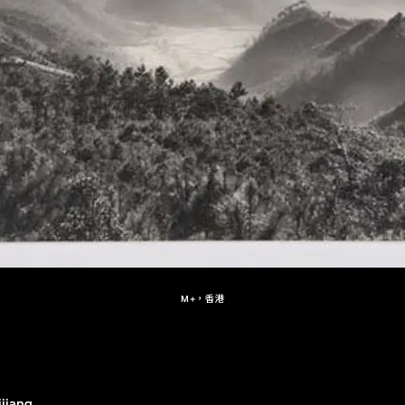
M+，香港
ijiang