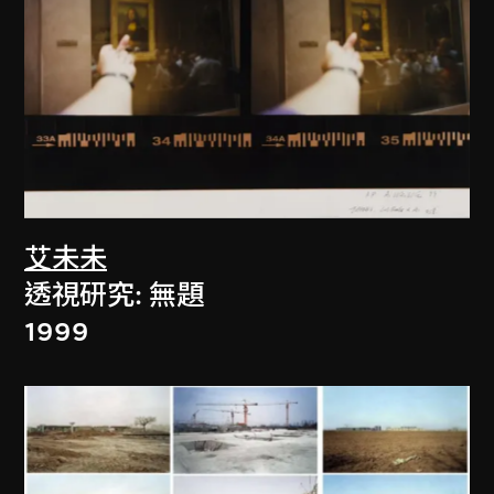
艾未未
透視研究: 無題
1999