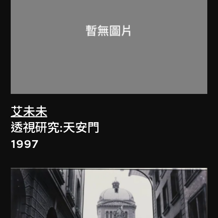
艾未未
透視研究:天安門
1997