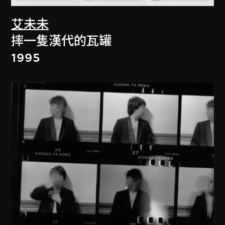
艾未未
摔一隻漢代的瓦罐
1995