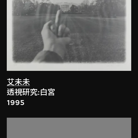
艾未未
透視研究:白宮
1995