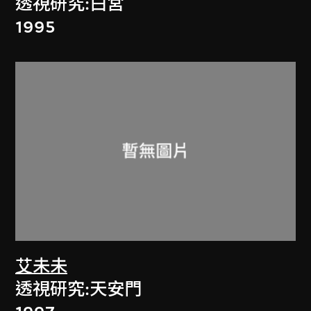
透視研究:白宮
1995
艾未未
透視研究:天安門