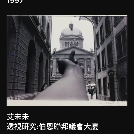
1997
艾未未
透視研究:伯恩聯邦議會大廈