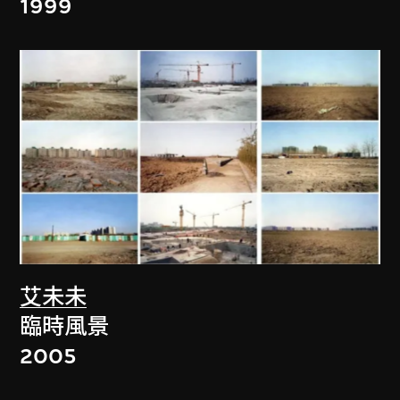
1999
艾未未
臨時風景
2005