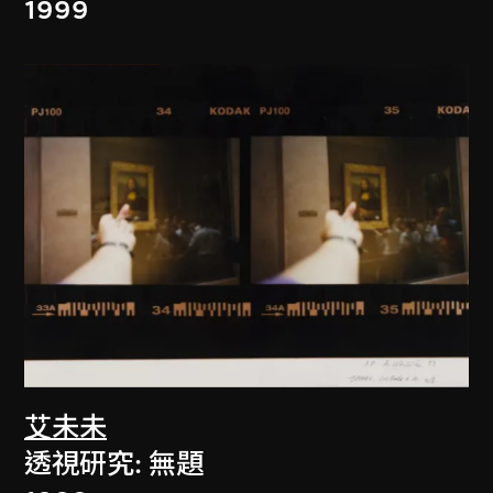
1999
艾未未
透視研究: 無題