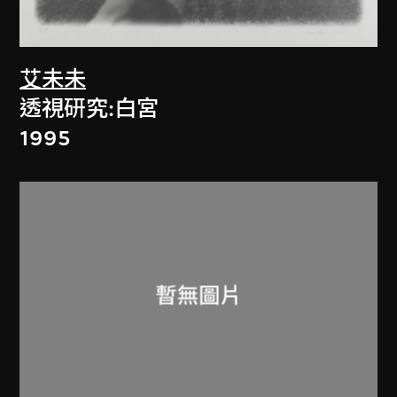
艾未未
透視研究:白宮
1995