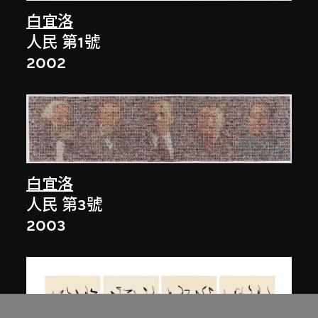
白宜洛
人民 第1號
2002
白宜洛
人民 第3號
2003