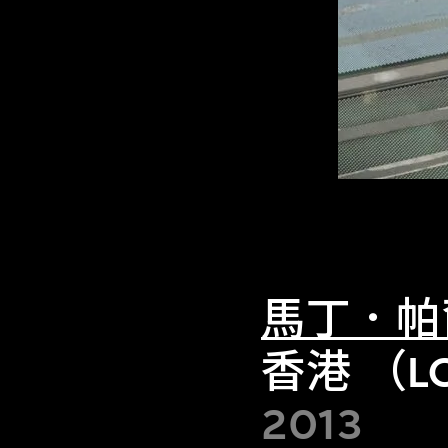
馬丁．帕
香港 （LO
2013