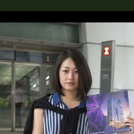
rch the Collection