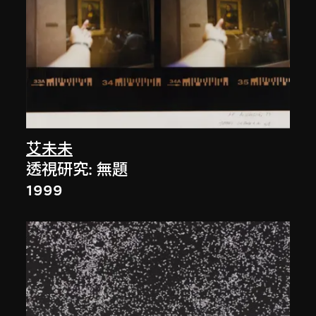
艾未未
透視研究: 無題
1999