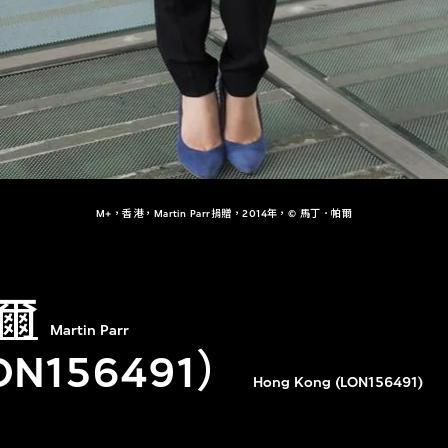
M+，香港，Martin Parr捐贈，2014年，© 馬丁．帕爾
爾
Martin Parr
N156491）
Hong Kong (LON156491)