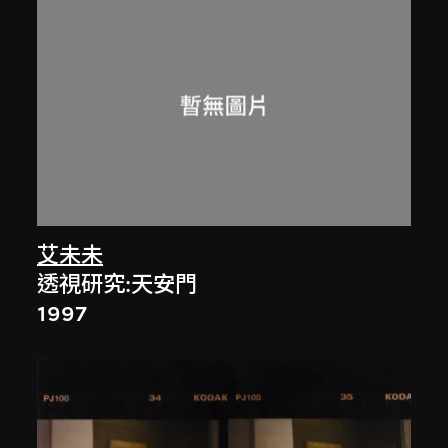
艾未未
透視研究:天安門
1997