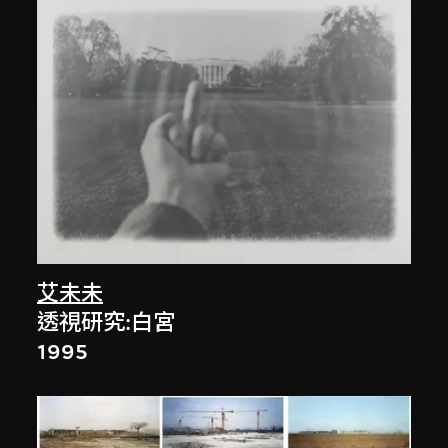
艾未未
透視研究:白宮
1995