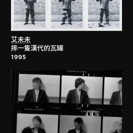
艾未未
摔一隻漢代的瓦罐
1995