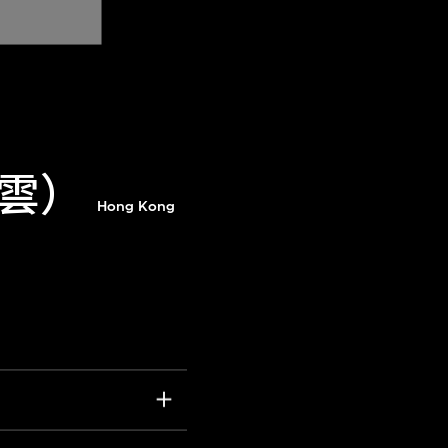
雲）
Hong Kong