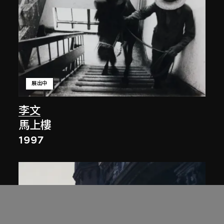
展出中
李文
馬上樓
1997