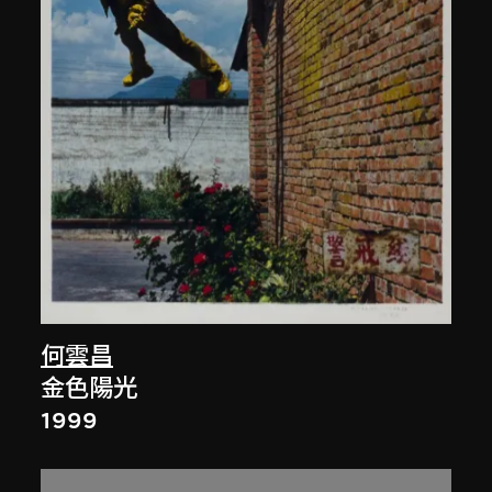
何雲昌
金色陽光
1999