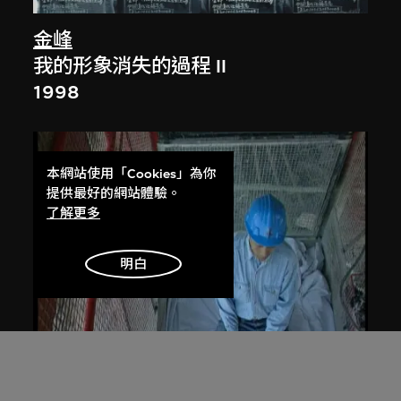
金峰
我的形象消失的過程 II
1998
本網站使用「Cookies」為你
提供最好的網站體驗。
了解更多
明白
展出中