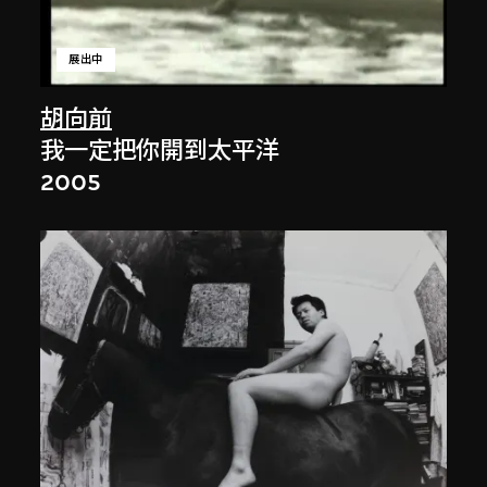
展出中
胡向前
我一定把你開到太平洋
2005