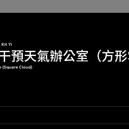
Kit Yi
干預天氣辦公室（方形
e (Square Cloud)