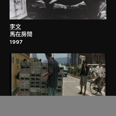
李文
馬在房間
1997