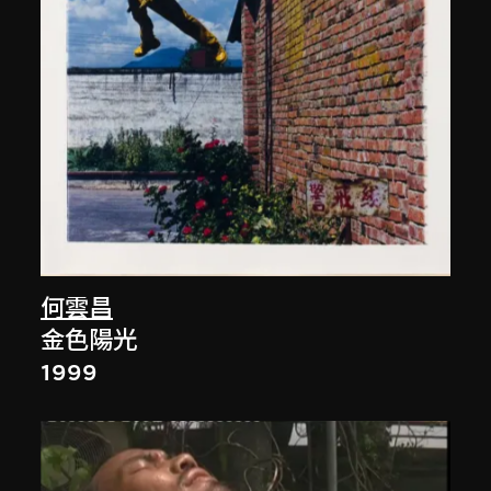
何雲昌
金色陽光
1999