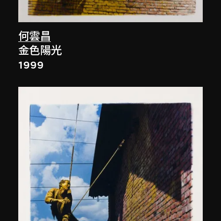
何雲昌
金色陽光
1999