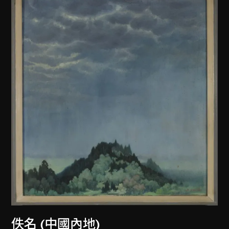
佚名 (中國內地)