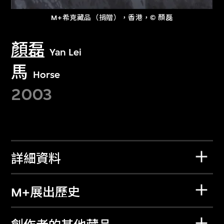
M+希克藏品（捐贈），香港，© 顏磊
顏磊
Yan Lei
馬
Horse
2003
詳細資料
M+展出歷史