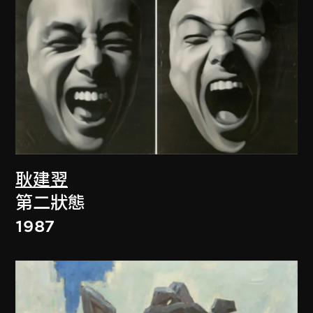
耿建翌
第二狀態
1987