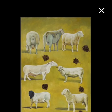
M+藏品
進一步篩選
搜索
關於M+藏品
探索世界頂級的二十及二十一世紀視覺
文化藏品。