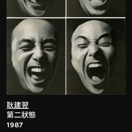
耿建翌
第二狀態
1987