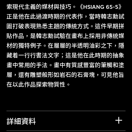
索現代主義的媒材與技巧。《HSIANG 65-5》
正是他在此過渡時期的代表作，當時韓志勳試
圖打破表現熟悉主題的傳統方式。這件早期拼
貼作品，是韓志勳試驗在畫布上採用非傳統媒
材的獨特例子。在層層的半透明油彩之下，隱
藏着一行行書法文字；這是他在此時期的抽象
畫中常用的手法。畫中有質感豐富的筆觸和塗
層，還有雕塑般形如岩石的石膏塊，可見他旨
在以此作品探索物質性。
詳細資料