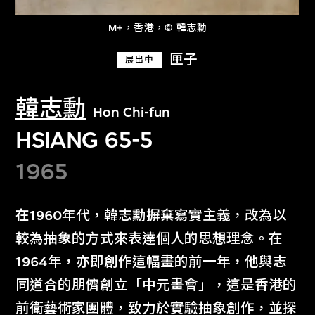
M+，香港，© 韓志勳
匣子
展出中
韓志勳
Hon Chi-fun
HSIANG 65-5
1965
在1960年代，韓志勳摒棄寫實主義，改為以
較為抽象的方式來表達個人的思想理念。在
1964年，亦即創作這幅畫的前一年，他與志
同道合的朋儕創立「中元畫會」，這是香港的
前衛藝術家團體，致力於實驗抽象創作，並探