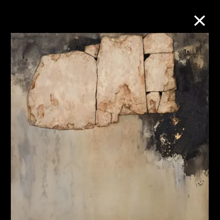
M+藏品
進一步篩選
搜索
關於M+藏品
探索世界頂級的二十及二十一世紀視覺
文化藏品。