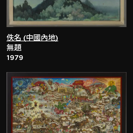
佚名 (中國內地)
無題
1979