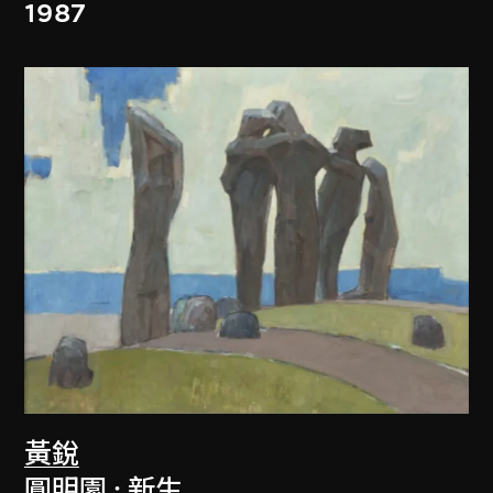
1987
黃銳
圓明園 : 新生