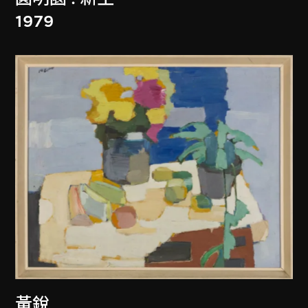
1979
黃銳