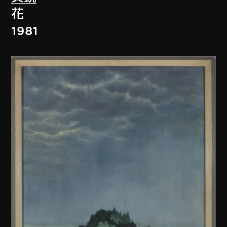
花
1981