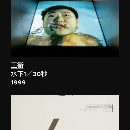
王衛
水下1／30秒
1999