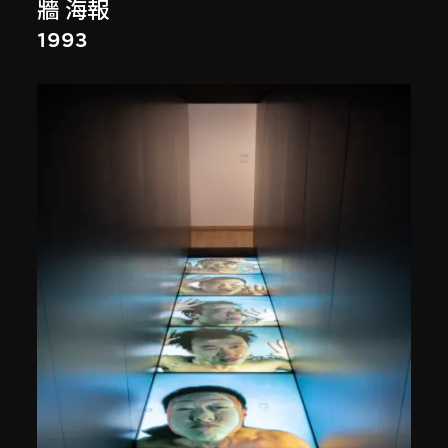
牆 海報
1993