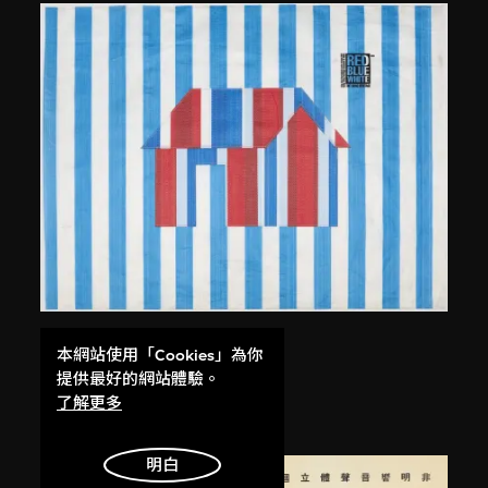
又一山人（黃炳培）
本網站使用「Cookies」為你
[紅白藍]無限
提供最好的網站體驗。
2001
了解更多
明白