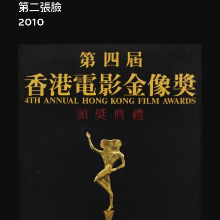
第二張臉
2010