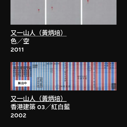
又一山人（黃炳培）
色／空
2011
展出中
又一山人（黃炳培）
香港建築 03／紅白藍
2002