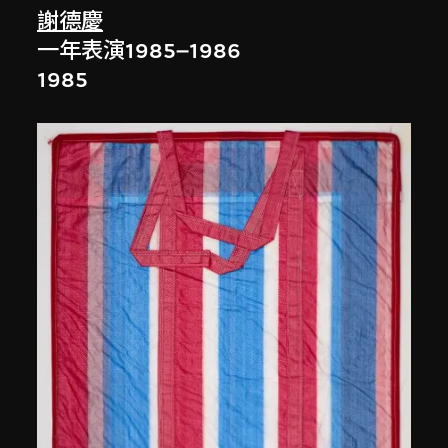
謝德慶
一年表演1985–1986
1985