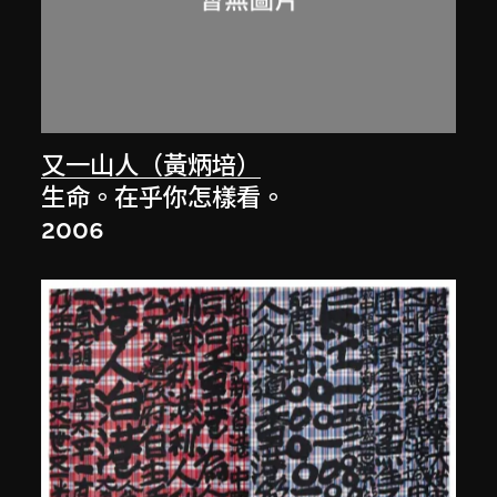
又一山人（黃炳培）
生命。在乎你怎樣看。
2006