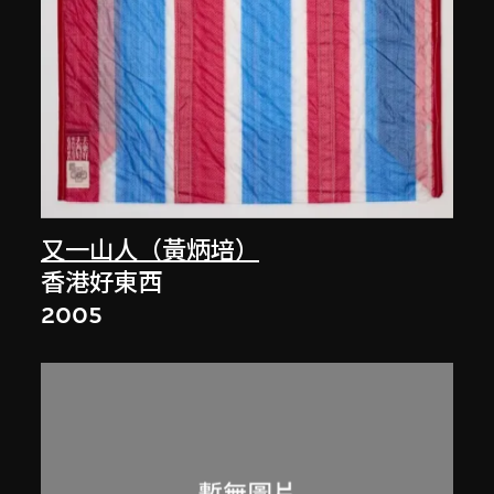
又一山人（黃炳培）
香港好東西
2005