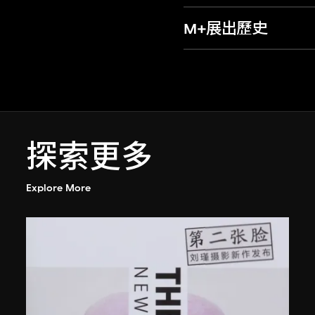
M+展出歷史
探索更多
Explore More