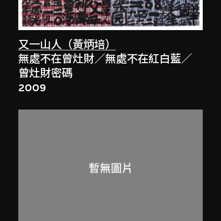
又一山人（黃炳培）
無處不在曾灶財／無處不在紅白藍／
曾灶財密碼
2009