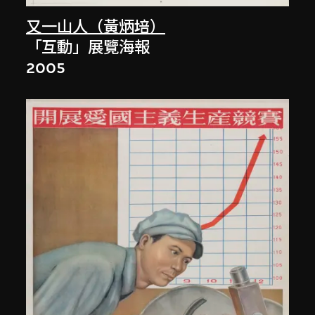
又一山人（黃炳培）
「互動」展覽海報
2005