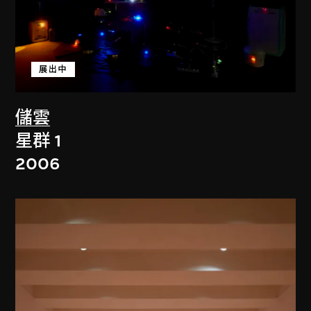
展出中
儲雲
星群 1
2006