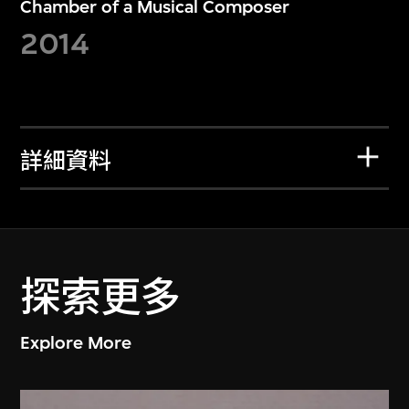
Chamber of a Musical Composer
2014
詳細資料
探索更多
Explore More