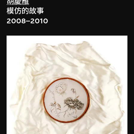
胡慶雁
模仿的故事
2008–2010