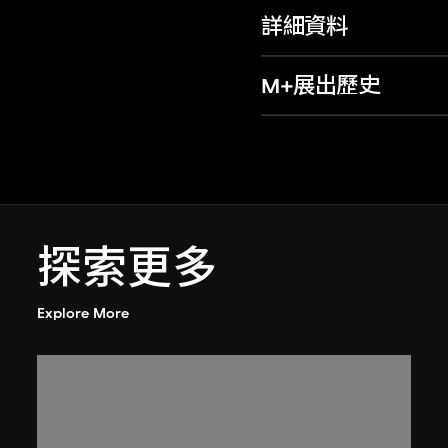
詳細資料
M+展出歷史
探索更多
Explore More