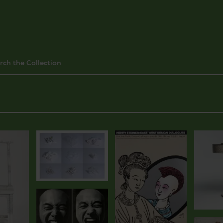
rch the Collection