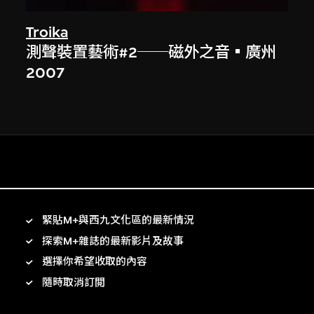
Troika
測聲裝置藝術#2──磁外之音▪廣州
2007
緊貼M+與西九文化區的最新情況
探索M+雜誌的最新影片及故事
選擇你希望收取的內容
隨時取消訂閲