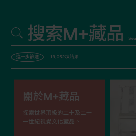
搜索M+藏品
Sea
19,052項結果
進一步篩選
關於M+藏品
探索世界頂級的二十及二十
一世紀視覺文化藏品。