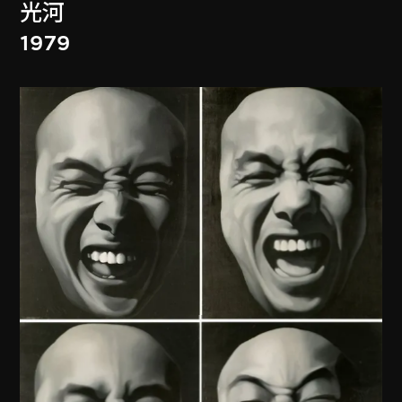
光河
1979