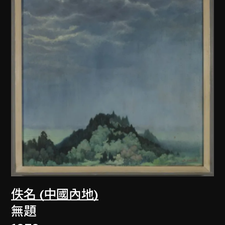
佚名 (中國內地)
無題