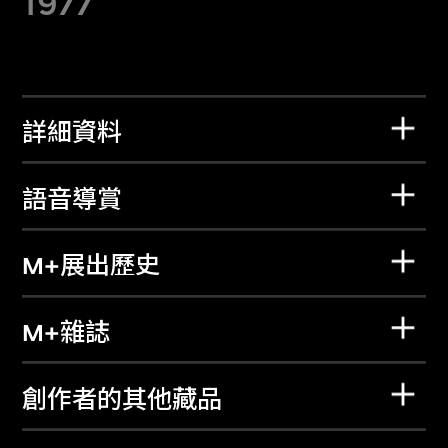
1977
詳細資料
語音導賞
M+展出歷史
M+雜誌
創作者的其他藏品