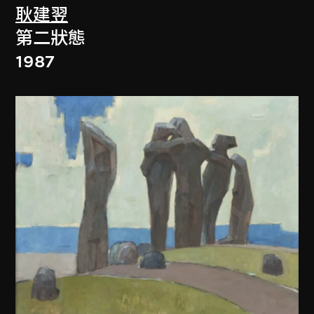
耿建翌
第二狀態
1987