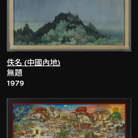
佚名 (中國內地)
無題
1979