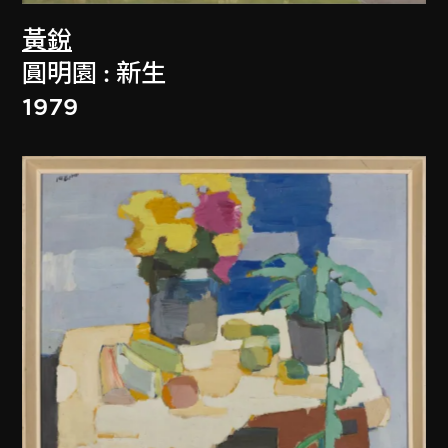
黃銳
圓明園 : 新生
1979