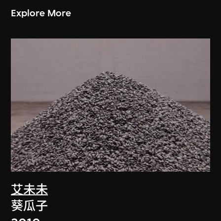
Explore More
艾未未
葵瓜子