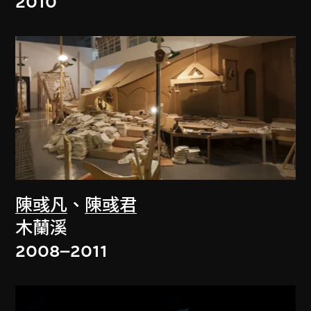
2010
陳彧凡
、
陳彧君
木蘭溪
2008–2011