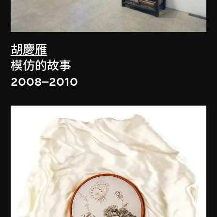
胡慶雁
模仿的故事
2008–2010