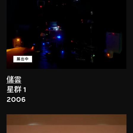
展出中
儲雲
星群 1
2006